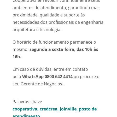
Cooperativa em evoluir continuamente seus
ambientes de atendimento, garantindo mais
proximidade, qualidade e suporte às
necessidades dos profissionais da engenharia,
arquitetura e tecnologia.
O horário de funcionamento permanece o
mesmo:
segunda a sexta-feira, das 10h às
16h.
Em caso de dúvidas, entre em contato
pelo
WhatsApp
0800 642 4414
ou procure o
seu Gerente de Negócios.
Palavras-chave
cooperativa
credcrea
Joinville
posto de
atendimento