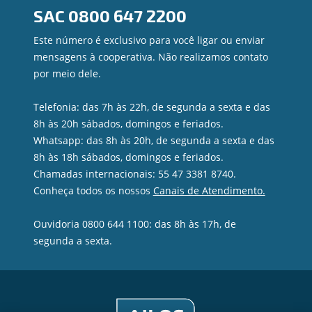
SAC
0800 647 2200
Ouvidoria
Privacidade e segurança
Este número é exclusivo para você ligar ou enviar
mensagens à cooperativa. Não realizamos contato
por meio dele.
Telefonia: das 7h às 22h, de segunda a sexta e das
8h às 20h sábados, domingos e feriados.
Whatsapp: das 8h às 20h, de segunda a sexta e das
8h às 18h sábados, domingos e feriados.
Chamadas internacionais: 55 47 3381 8740.
Conheça todos os nossos
Canais de Atendimento.
Ouvidoria 0800 644 1100: das 8h às 17h, de
segunda a sexta.