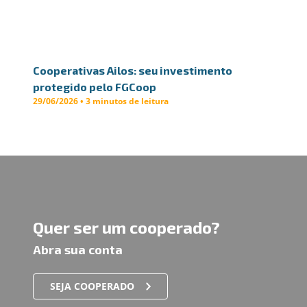
Cooperativas Ailos: seu investimento
protegido pelo FGCoop
29/06/2026 • 3 minutos de leitura
Quer ser um cooperado?
Abra sua conta
SEJA COOPERADO