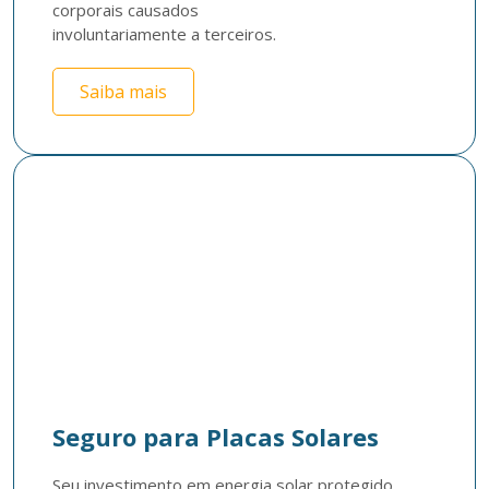
corporais causados

involuntariamente a terceiros.
Saiba mais
Seguro para Placas Solares
Seu investimento em energia solar protegido 