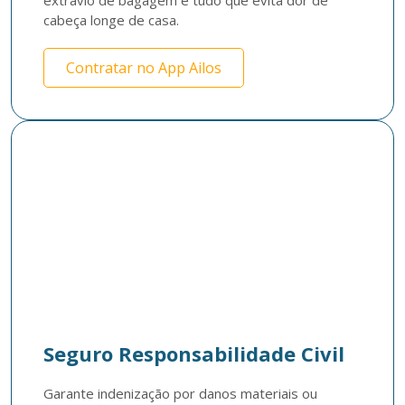
extravio de bagagem e tudo que evita dor de 
cabeça longe de casa.
Contratar no App Ailos
Seguro Responsabilidade Civil
Garante indenização por danos materiais ou 