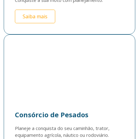
Conquiste a sua moto com planejamento.
Saiba mais
Consórcio de Pesados
Planeje a conquista do seu caminhão, trator, 
equipamento agrícola, náutico ou rodoviário. 