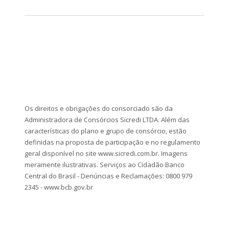
Os direitos e obrigações do consorciado são da
Administradora de Consórcios Sicredi LTDA. Além das
características do plano e grupo de consórcio, estão
definidas na proposta de participação e no regulamento
geral disponível no site www.sicredi.com.br. Imagens
meramente ilustrativas. Serviços ao Cidadão Banco
Central do Brasil - Denúncias e Reclamações: 0800 979
2345 - www.bcb.gov.br